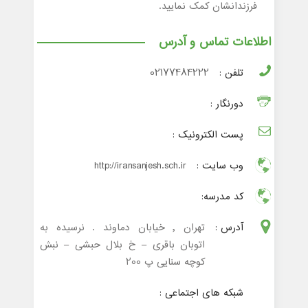
فرزندانشان کمک نمایید.
اطلاعات تماس و آدرس
تلفن :
02177484222
دورنگار :
پست الکترونیک :
وب سایت :
http://iransanjesh.sch.ir
کد مدرسه:
آدرس :
تهران , خیابان دماوند . نرسیده به
اتوبان باقری – خ بلال حبشی – نبش
کوچه سنایی پ 200
شبکه های اجتماعی :