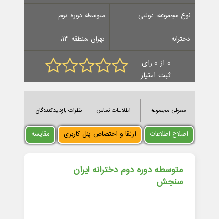
نوع مجموعه: دولتی
متوسطه دوره دوم
دخترانه
تهران ،منطقه 13،
0 از 0 رای
ثبت امتیاز
معرفی مجموعه
اطلاعات تماس
نظرات بازدیدکنندگان
اصلاح اطلاعات
ارتقا و اختصاص پنل کاربری
مقایسه
متوسطه دوره دوم دخترانه ایران
سنجش