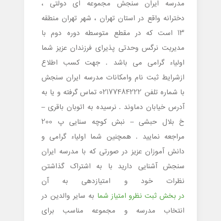
مدرسه ایران سنجش مجموعه ای دولتی ،
دخترانه واقع در استان تهران ، شهر تهران منطقه
13 است که در مقطع متوسطه دوره دوم با
مدیریت نرگس وحدتی پذیرای فرزندان عزیز شما
اولیاء گرامی می باشد . جهت کسب اطلاع
ازشرایط ثبت نام وامکانات مدرسه ایران سنجش
با شماره تلفن 02177484222 تماس گرفته و یا به
آدرس خیابان دماوند . نرسیده به اتوبان باقری –
خ بلال حبشی – نبش کوچه سنایی پ 200
مراجعه نمایید . همچنین شما اولیاء گرامی و
دانش آموزان عزیز در صورتی که با مدرسه ایران
سنجش آشنایی دارید با به اشتراک گذاشتن
نظرات خود و امتیازدهی به آن
در بخش ثبت نظرو امتیاز شما
به سایر والدین در
انتخاب مدرسه و مجموعه مناسب برای