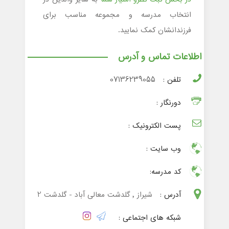
انتخاب مدرسه و مجموعه مناسب برای
فرزندانشان کمک نمایید.
اطلاعات تماس و آدرس
تلفن :
07136239055
دورنگار :
پست الکترونیک :
وب سایت :
کد مدرسه:
آدرس :
شیراز , گلدشت معالی آباد - گلدشت 2
شبکه های اجتماعی :