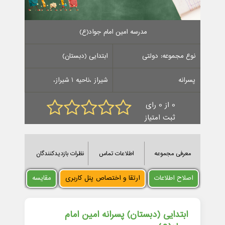
مدرسه امین امام جواد(ع)
نوع مجموعه: دولتی
ابتدایی (دبستان)
پسرانه
شیراز ،ناحیه 1 شیراز،
0 از 0 رای
ثبت امتیاز
معرفی مجموعه
اطلاعات تماس
نظرات بازدیدکنندگان
اصلاح اطلاعات
ارتقا و اختصاص پنل کاربری
مقایسه
ابتدایی (دبستان) پسرانه امین امام