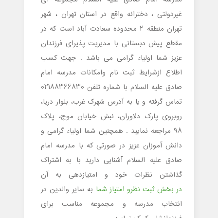
غیردولتی ، دخترانه واقع در استان تهران ، شهر
تهران منطقه 2 محدوده سعادت آباد است که در
مقطع پیش دبستانی با مدیریت پذیرای فرزندان
عزیز شما اولیاء گرامی می باشد . جهت کسب
اطلاع ازشرایط ثبت نام وامکانات مدرسه امام
صادق علیه السلام با شماره تلفن 02188366830
تماس گرفته و یا به آدرس شهرک غرب، بلوار دریا،
روبروی پارک دلاوران، نبش خیابان موج، پلاک
۹۸ مراجعه نمایید . همچنین شما اولیاء گرامی و
دانش آموزان عزیز در صورتی که با مدرسه امام
صادق علیه السلام آشنایی دارید با به اشتراک
گذاشتن نظرات خود و امتیازدهی به آن
در بخش ثبت نظرو امتیاز شما
به سایر والدین در
انتخاب مدرسه و مجموعه مناسب برای