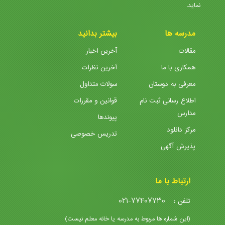
نماید.
مدرسه ها
بیشتر بدانید
مقالات
آخرین اخبار
همکاری با ما
آخرین نظرات
معرفی به دوستان
سولات متداول
اطلاع رسانی ثبت نام
قوانین و مقررات
مدارس
پیوندها
مرکز دانلود
تدریس خصوصی
پذیرش آگهی
ارتباط با ما
021-77407730
تلفن :
(این شماره ها مربوط به مدرسه یا خانه معلم نیست)