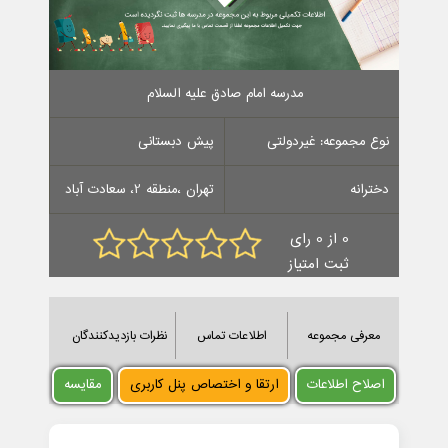
مدرسه امام صادق علیه السلام
نوع مجموعه: غیردولتی
پیش دبستانی
دخترانه
تهران ،منطقه 2، سعادت آباد
0 از 0 رای
ثبت امتیاز
معرفی مجموعه
اطلاعات تماس
نظرات بازدیدکنندگان
اصلاح اطلاعات
ارتقا و اختصاص پنل کاربری
مقایسه