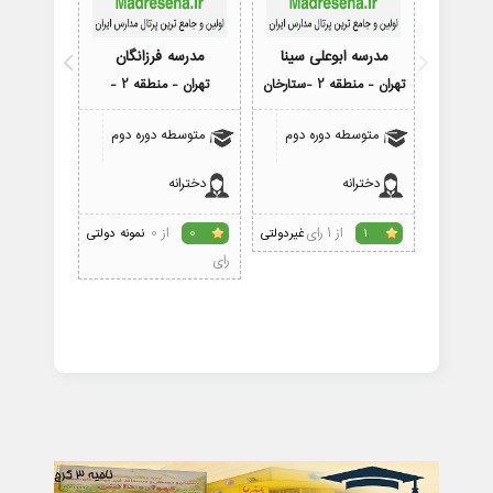
مدرسه ابوعلی سینا
مدرسه فرزانگان
مدرسه 
تهران - منطقه 2 -ستارخان
تهران - منطقه 2 -
تهران - 
متوسطه دوره دوم
متوسطه دوره دوم
متوسط
دخترانه
دخترانه
پسرانه
از 1 رای
از 0
1
غیردولتی
0
نمونه دولتی
3
رای
رای