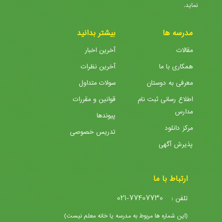
نماید.
مدرسه ها
بیشتر بدانید
مقالات
آخرین اخبار
همکاری با ما
آخرین نظرات
معرفی به دوستان
سولات متداول
اطلاع رسانی ثبت نام
قوانین و مقررات
مدارس
پیوندها
مرکز دانلود
تدریس خصوصی
پذیرش آگهی
ارتباط با ما
021-77407730
تلفن :
(این شماره ها مربوط به مدرسه یا خانه معلم نیست)