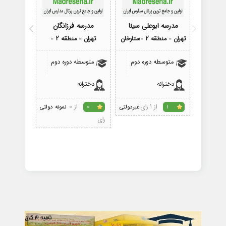
مدرسه ابوعلی سینا
مدرسه فرزانگان
مدرسه 
تهران - منطقه 2 -ستارخان
تهران - منطقه 2 -
تهران - 
متوسطه دوره دوم
متوسطه دوره دوم
متوسط
دخترانه
دخترانه
پسرانه
از 1 رای
از 0
1
غیردولتی
0
نمونه دولتی
3
رای
رای