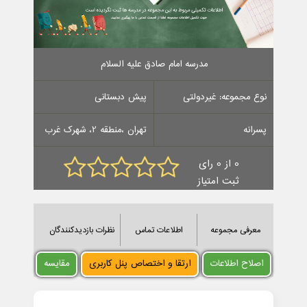
مدرسه امام صادق علیه السلام
نوع مجموعه: غیردولتی
پیش دبستانی
پسرانه
تهران ،منطقه 2، شهرک غرب
0 از 0 رای
ثبت امتیاز
معرفی مجموعه
اطلاعات تماس
نظرات بازدیدکنندگان
اصلاح اطلاعات
ارتقا و اختصاص پنل کاربری
مقایسه