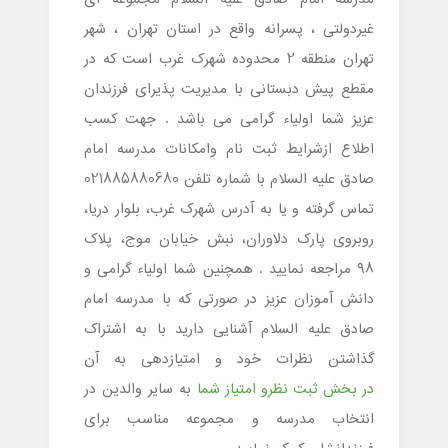
غیردولتی ، پسرانه واقع در استان تهران ، شهر
تهران منطقه 2 محدوده شهرک غرب است که در
مقطع پیش دبستانی با مدیریت پذیرای فرزندان
عزیز شما اولیاء گرامی می باشد . جهت کسب
اطلاع ازشرایط ثبت نام وامکانات مدرسه امام
صادق علیه السلام با شماره تلفن 021885880680
تماس گرفته و یا به آدرس شهرک غرب، بلوار دریا،
روبروی پارک دلاوران، نبش خیابان موج، پلاک
۹۸ مراجعه نمایید . همچنین شما اولیاء گرامی و
دانش آموزان عزیز در صورتی که با مدرسه امام
صادق علیه السلام آشنایی دارید با به اشتراک
گذاشتن نظرات خود و امتیازدهی به آن
در بخش ثبت نظرو امتیاز شما
به سایر والدین در
انتخاب مدرسه و مجموعه مناسب برای