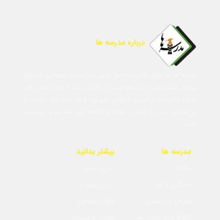
درباره مدرسه ها
مدرسه ها به عنوان اولین و جامع ترین وب سایت تخصصی در حوزه
مدارس کشور بیش از یک دهه است که تلاش میکند با ایجاد بخش های
متنوع و استفاده از آخرین تکنولوژی های روز، انتخاب مجموعه مناسب را
در کمترین زمان، با کمترین هزینه و آگاهانه برای شما مردم عزیزمیسر
نماید.
مدرسه ها
بیشتر بدانید
مقالات
آخرین اخبار
همکاری با ما
آخرین نظرات
معرفی به دوستان
سولات متداول
اطلاع رسانی ثبت نام
قوانین و مقررات