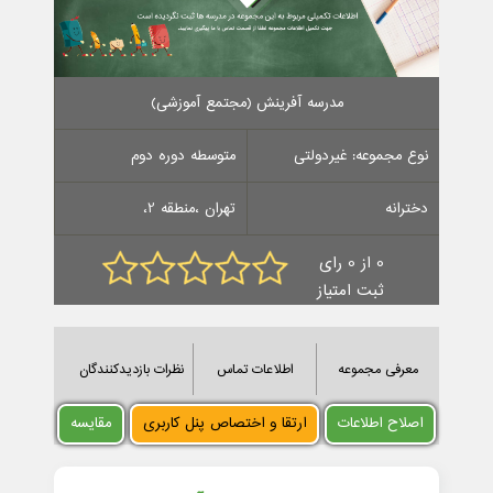
مدرسه آفرینش (مجتمع آموزشی)
نوع مجموعه: غیردولتی
متوسطه دوره دوم
دخترانه
تهران ،منطقه 2،
0 از 0 رای
ثبت امتیاز
معرفی مجموعه
اطلاعات تماس
نظرات بازدیدکنندگان
اصلاح اطلاعات
ارتقا و اختصاص پنل کاربری
مقایسه