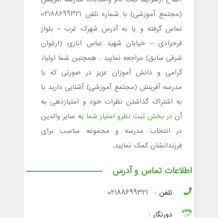
(مجتمع آموزشی) با شماره تلفن 02188699321
تماس گرفته و یا به آدرس شهرک غرب – بلوار
فرحزادی – خیابان شهید عباس اناری (ارغوان
شرقی سابق) مراجعه نمایید . همچنین شما اولیاء
گرامی و دانش آموزان عزیز در صورتی که با
مدرسه آفرینش (مجتمع آموزشی) آشنایی دارید با
به اشتراک گذاشتن نظرات خود و امتیازدهی به
آن
در بخش ثبت نظرو امتیاز شما
به سایر والدین
در انتخاب مدرسه و مجموعه مناسب برای
فرزندانشان کمک نمایید.
اطلاعات تماس و آدرس
تلفن :
02188699321
دورنگار :