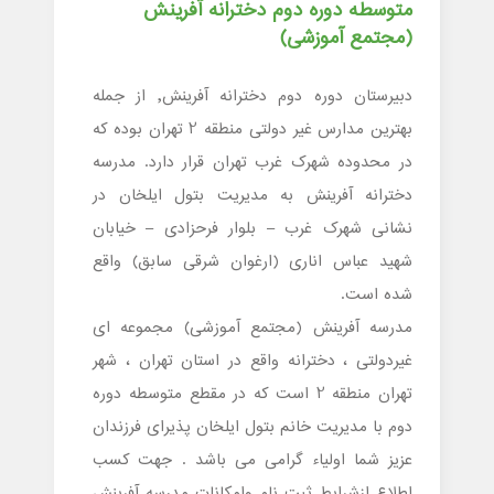
متوسطه دوره دوم دخترانه آفرینش
(مجتمع آموزشی)
دبیرستان دوره دوم دخترانه آفرینش, از جمله
بهترین مدارس غیر دولتی منطقه 2 تهران بوده که
در محدوده شهرک غرب تهران قرار دارد. مدرسه
دخترانه آفرینش به مدیریت بتول ایلخان در
نشانی شهرک غرب – بلوار فرحزادی – خیابان
شهید عباس اناری (ارغوان شرقی سابق) واقع
شده است.
مدرسه آفرینش (مجتمع آموزشی) مجموعه ای
غیردولتی ، دخترانه واقع در استان تهران ، شهر
تهران منطقه 2 است که در مقطع متوسطه دوره
دوم با مدیریت خانم بتول ایلخان پذیرای فرزندان
عزیز شما اولیاء گرامی می باشد . جهت کسب
اطلاع ازشرایط ثبت نام وامکانات مدرسه آفرینش