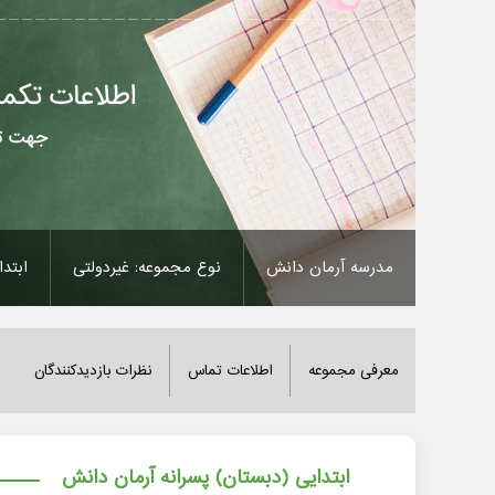
مدرسه آرمان دانش
نوع مجموعه: غیردولتی
ابتد
معرفی مجموعه
اطلاعات تماس
نظرات بازدیدکنندگان
ابتدایی (دبستان) پسرانه آرمان دانش