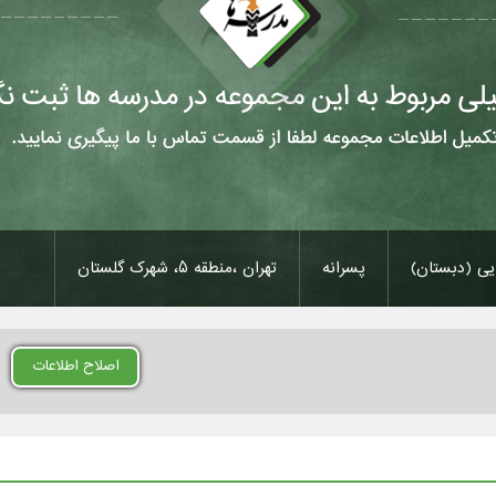
ایی (دبستان)
پسرانه
تهران ،منطقه 5، شهرک گلستان
اصلاح اطلاعات