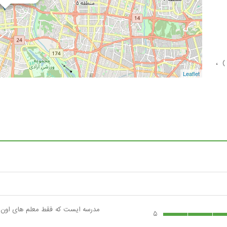
 ،
Leaflet
مدرسه ایست که فقط معلم های اون ب
5