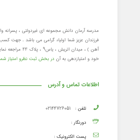
آهن ) ، میدان ا
خود و امتیازدهی به آن
در بخش ثبت نظرو امتیاز شما
اطلاعات تماس و آدرس
تلفن :
02144726051
دورنگار :
پست الکترونیک :