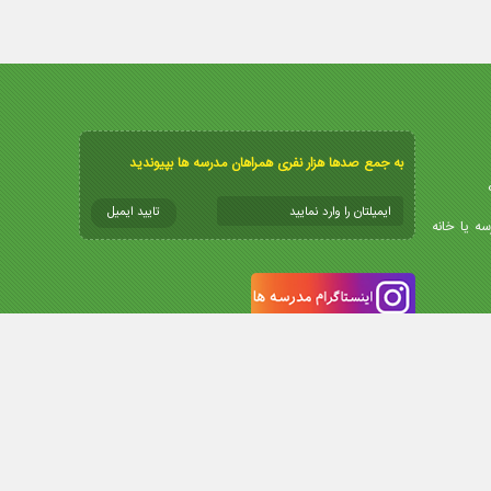
به جمع صدها هزار نفری همراهان مدرسه ها بپیوندید
سه یا خانه
info
طراحی سایت تهران
و
سئو
توسط کاسپید