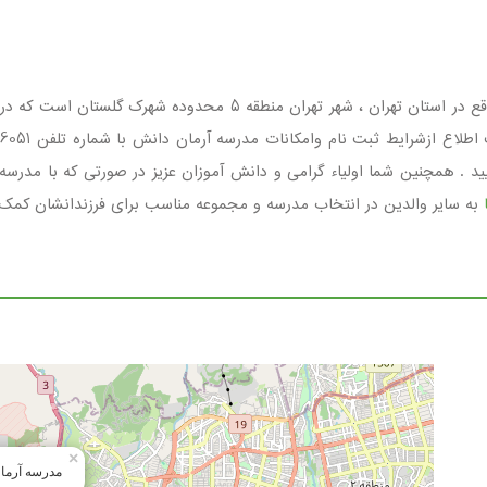
مدرسه آرمان دانش مجموعه ای غیردولتی ، پسرانه واقع در استان تهران
تریش ، یاس9 ، پلاک 44 مراجعه نمایید . همچنین شما اولیاء گرامی و دانش آموزان عزیز در صور
به سایر والدین در انتخاب مدرسه و مجموعه مناسب برای فرزندانشان کمک ن
×
مدرسه آرما