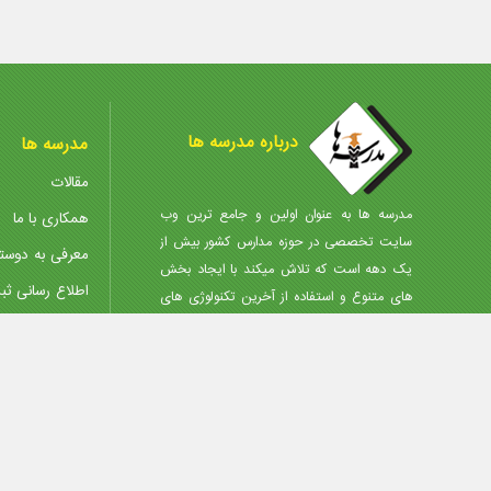
درباره مدرسه ها
مدرسه ها
مقالات
مدرسه ها به عنوان اولین و جامع ترین وب
همکاری با ما
سایت تخصصی در حوزه مدارس کشور بیش از
معرفی به دوست
یک دهه است که تلاش میکند با ایجاد بخش
اطلاع رسانی ثب
های متنوع و استفاده از آخرین تکنولوژی های
روز، انتخاب مجموعه مناسب را در کمترین زمان،
مرکز دانلود
با کمترین هزینه و آگاهانه برای شما مردم
پذیرش آگهی
عزیزمیسر نماید.
تمامی حقوق مادی و معنوی سایت محفوظ و متعلق به پرتال مدارس ایران میباشد