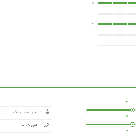
5
1
5
2
1
3
3
3