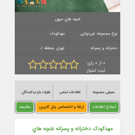
غنچه هاي ميهن
نوع مجموعه: غیردولتی
مهدکودک
دخترانه و پسرانه
تهران ،منطقه 1،
0 از 0 رای
ثبت امتیاز
معرفی مجموعه
اطلاعات تماس
نظرات بازدیدکنندگان
اصلاح اطلاعات
ارتقا و اختصاص پنل کاربری
مقایسه
مهدکودک دخترانه و پسرانه غنچه هاي