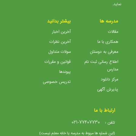
نماید.
مدرسه ها
بیشتر بدانید
مقالات
آخرین اخبار
همکاری با ما
آخرین نظرات
معرفی به دوستان
سولات متداول
اطلاع رسانی ثبت نام
قوانین و مقررات
مدارس
پیوندها
مرکز دانلود
تدریس خصوصی
پذیرش آگهی
ارتباط با ما
021-77407730
تلفن :
(این شماره ها مربوط به مدرسه یا خانه معلم نیست)