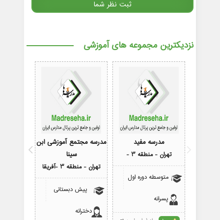
نزدیکترین مجموعه های آموزشی
مدرسه مفید
مدرسه مجتمع آموزشی ابن
مدرس
سینا
تهران - منطقه 3 -
تهران - منطقه 
تهران - منطقه 3 -آفریقا
متوسطه دوره اول
متوسط
پیش دبستانی
پسرانه
پسرانه
دخترانه