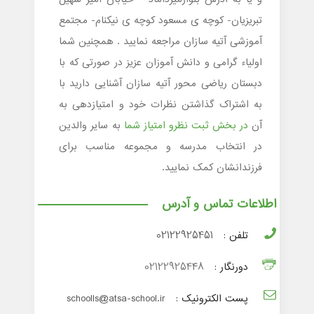
تبریزیان- کوچه ی مسعود کوچه ی نیکنام- مجتمع
آموزشی آتیه سازان مراجعه نمایید . همچنین شما
اولیاء گرامی و دانش آموزان عزیز در صورتی که با
دبستان ریاضی محور آتیه سازان آشنایی دارید با
به اشتراک گذاشتن نظرات خود و امتیازدهی به
آن
در بخش ثبت نظرو امتیاز شما
به سایر والدین
در انتخاب مدرسه و مجموعه مناسب برای
فرزندانشان کمک نمایید.
اطلاعات تماس و آدرس
تلفن :
02122925451
دورنگار :
021229254۴۸
پست الکترونیک :
schoolls@atsa-school.ir