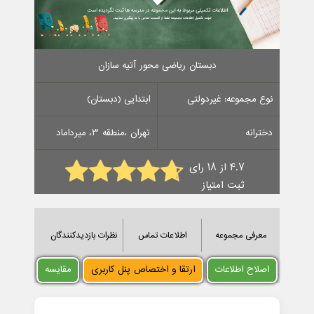
دبستان ریاضی محور آتیه سازان
نوع مجموعه: غیردولتی
ابتدایی (دبستان)
دخترانه
تهران ،منطقه 3، میرداماد
4.7 از 18 رای
ثبت امتیاز
معرفی مجموعه
اطلاعات تماس
نظرات بازدیدکنندگان
اصلاح اطلاعات
ارتقا و اختصاص پنل کاربری
مقایسه