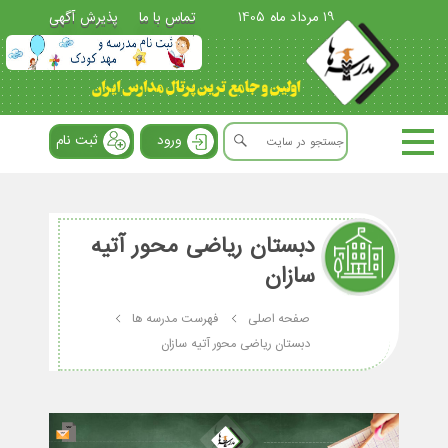
19 مرداد ماه 1405
تماس با ما
پذیرش آگهی
ورود
ثبت نام
دبستان ریاضی محور آتیه
سازان
صفحه اصلی
فهرست مدرسه ها
دبستان ریاضی محور آتیه سازان