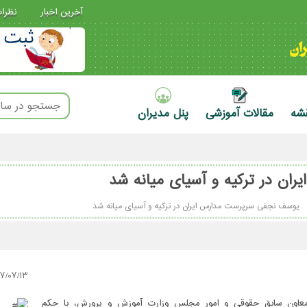
آخرین اخبار
نظرا
قشه
مقالات آموزشی
پنل مدیران
ن در ترکیه و آسیای میانه شد
یوسف نجفی سرپرست مدارس ایران در ترکیه و آسیای میانه شد
7/07/13
اون سابق حقوقی و امور مجلس وزارت آموزش و پرورش، با حکم