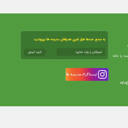
به جمع صدها هزار نفری همراهان مدرسه ها بپیوندید
سه یا خانه
info
طراحی سایت تهران
و
سئو
توسط کاسپید