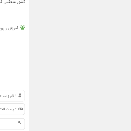
کشور منعکس کنن
آموزش و پرو