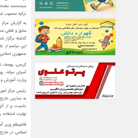
سیدمحمد بطحایی 
ترکیه منصوب شد
به گزارش مرکز ا
سابق و فعلی مدا
گذشته برگزار شد
این مراسم از 
جمهوری اسلامی ا
کریمی، یوسف نج
آسیای میانه، رو
وزارت آموزش و
رئیس مرکز امور 
به مدارس خارج ا
دانست و از آن
نهایت استفاده ر
قائم‌مقام وزیر 
اسلامی در خارج