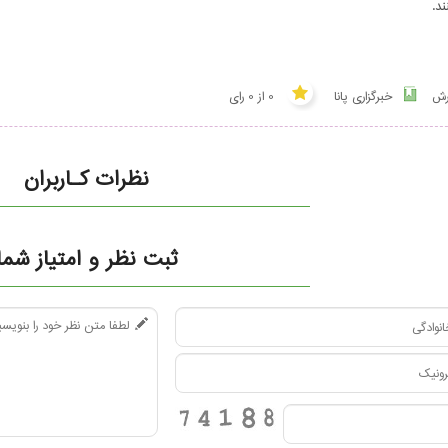
د.
رش
خبرگزاری پانا
0 از 0 رای
نظرات کـاربران
ثبت نظر و امتیاز شما