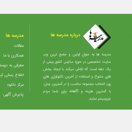
درباره مدرسه ها
مدرسه ها
مقالات
مدرسه ها به عنوان اولین و جامع ترین وب
همکاری با ما
سایت تخصصی در حوزه مدارس کشور بیش از
معرفی به دوست
یک دهه است که تلاش میکند با ایجاد بخش
اطلاع رسانی ثب
های متنوع و استفاده از آخرین تکنولوژی های
روز، انتخاب مجموعه مناسب را در کمترین زمان،
مرکز دانلود
با کمترین هزینه و آگاهانه برای شما مردم
پذیرش آگهی
عزیزمیسر نماید.
تمامی حقوق مادی و معنوی سایت محفوظ و متعلق به پرتال مدارس ایران میباشد