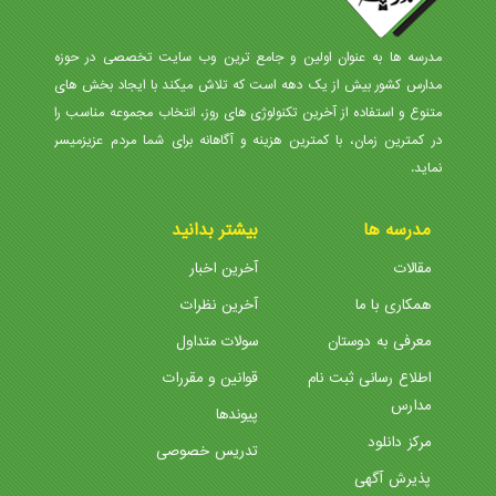
مدرسه ها به عنوان اولین و جامع ترین وب سایت تخصصی در حوزه
مدارس کشور بیش از یک دهه است که تلاش میکند با ایجاد بخش های
متنوع و استفاده از آخرین تکنولوژی های روز، انتخاب مجموعه مناسب را
در کمترین زمان، با کمترین هزینه و آگاهانه برای شما مردم عزیزمیسر
نماید.
مدرسه ها
بیشتر بدانید
مقالات
آخرین اخبار
همکاری با ما
آخرین نظرات
معرفی به دوستان
سولات متداول
اطلاع رسانی ثبت نام
قوانین و مقررات
مدارس
پیوندها
مرکز دانلود
تدریس خصوصی
پذیرش آگهی