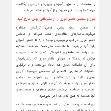
و مشکلات را با وزیر آموزش وپرورش در میان بگذارند،
خواسته‌ها و مطالباتی که برخی از آنها نیز شنیده می‌شود.
شورا و مجلس دانش‌آموزی را از تشریفاتی بودن خارج کنید
در همین رابطه عباس فرجی کارشناس مشاوره
می‌گوید:‌ساختارهای نظام‌مندی مانند شوراها و مجلس
دانش‌آموزی در آموزش‌وپرورش وجود دارد که دانش آموزان
وارد آنها می‌شوند اما متاسفانه سال‌هاست که شاهد هستیم
این نهادها به ساختاری تشریفاتی تبدیل شده و خروجی
موثری ندارند.مثلا در شورای دانش‌آموزی که دانش‌آموزان
برای آن تبلیغات زیادی هم انجام می‌‌دهند و با برگزاری
انتخابات در مدارس، اعضای آن مشخص می‌شوند، کارایی
موثری ندارد و تازه منتخبان این شوراها به مجلس
دانش‌آموزی راه می‌یابند که آن هم کارایی ندارد و صرفاً در
افتتاحیه و اختتامیه آن شاهد حضور مسئولان و صحبت‌های
آنها هستیم که هیچ کدام هم اجرا نمی‌شود.
وی ادامه می‌دهد: وقتی در کف مدرسه صدای بچه‌ها شنیده
نمی‌شود یا آنها می‌بینند با وجود ساختارهایی همچون شورا و