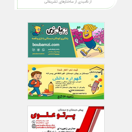
از ناامیدی از ساختارهای تشریفاتی