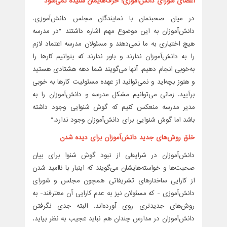
اعضای شورای دانش‌آموزی: حرف‌هایمان شنیده نمی‌شود
در میان صحبتمان با نمایندگان مجلس دانش‌آموزی،
دانش‌آموزان به این موضوع مهم اشاره داشتند "در مدرسه
هیچ اختیاری به ما نمی‌دهند و مسئولان مدرسه اعتماد لازم
را به دانش‌آموزان ندارند و باور ندارند که بتوانیم کارها را
به‌خوبی انجام دهیم. آنها می‌گویند شما دهه هشتادی هستید
و هنوز بچه‌اید و نمی‌توانید از عهده مسئولیت کارها به خوبی
برآیید. زمانی می‌توانیم مشکل مدرسه و دانش‌آموزان را به
مدیر مدرسه منعکس کنیم که گوش شنوایی وجود داشته
باشد اما گوش شنوایی برای دانش‌آموزان وجود ندارد."
خلق روش‌های جدید دانش‌آموزان برای دیده شدن
دانش‌آموزان در شرایطی از نبود گوش شنوا برای بیان
صحبت‌ها و خواسته‌هایشان می‌گویند که اینبار با ناامید شدن
از کارایی ساختارهای تشریفاتی همچون مجلس و شورای
دانش‌آموزی - که مسئولان نیز به عدم کارایی آن معترفند- به
روش‌های جدیدتری روی آورده‌اند. البته جدی نگرفتن
دانش‌آموزان در مدارس چندان هم نباید عجیب به نظر بیاید،