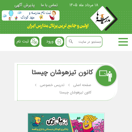
18 مرداد ماه 1405
تماس با ما
پذیرش آگهی
ورود
ثبت نام
کانون تیزهوشان چیستا
صفحه اصلی
تدریس خصوصی
کانون تیزهوشان چیستا