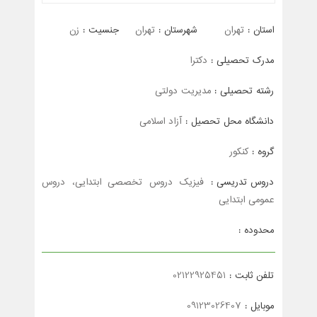
استان :
تهران
شهرستان :
تهران
جنسیت :
زن
مدرک تحصیلی :
دکترا
رشته تحصیلی :
مدیریت دولتی
دانشگاه محل تحصیل :
آزاد اسلامی
گروه :
کنکور
دروس تدریسی :
فیزیک دروس تخصصی ابتدایی، دروس
عمومی ابتدایی
محدوده :
تلفن ثابت :
02122925451
موبایل :
09123026407