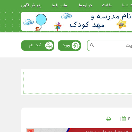
ت شما
مقالات
درباره ما
تماس با ما
پذیرش آگهی
ورود
ثبت نام
14