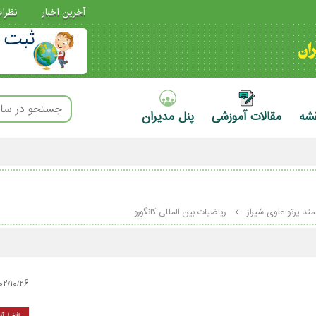
آخرین اخبار
نظرا
قشه
مقالات آموزشی
پنل مدیران
مند پرتو علوی شیراز
ریاضیات بین المللی کانگورو
02/10/26