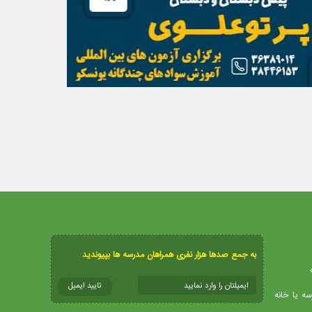
به جمع صدها هزار نفری همراهان مدرسه ها بپیوندید
سه یا خانه