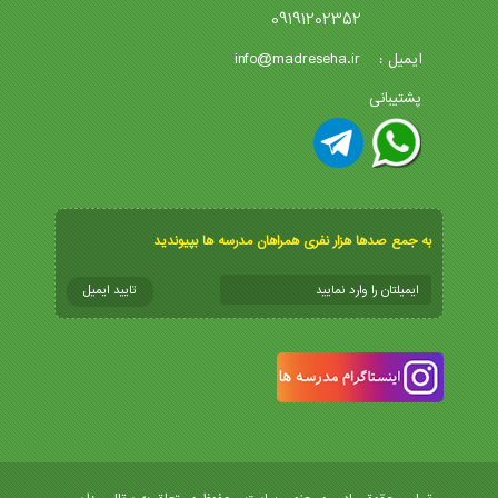
09191202352
info@madreseha.ir
ایمیل :
پشتیبانی
به جمع صدها هزار نفری همراهان مدرسه ها بپیوندید