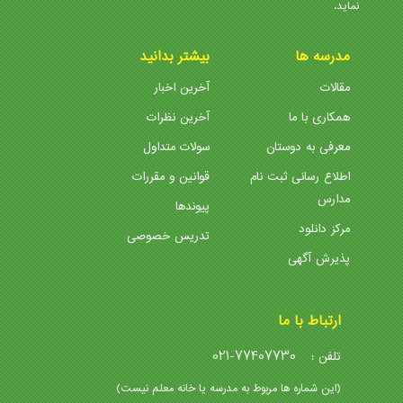
نماید.
مدرسه ها
بیشتر بدانید
مقالات
آخرین اخبار
همکاری با ما
آخرین نظرات
معرفی به دوستان
سولات متداول
اطلاع رسانی ثبت نام
قوانین و مقررات
مدارس
پیوندها
مرکز دانلود
تدریس خصوصی
پذیرش آگهی
ارتباط با ما
021-77407730
تلفن :
(این شماره ها مربوط به مدرسه یا خانه معلم نیست)