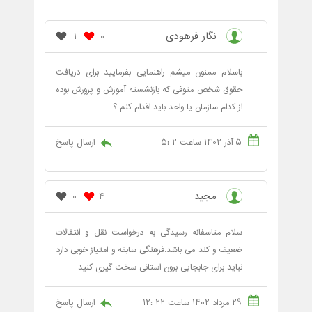
نگار فرهودی
1
0
باسلام ممنون میشم راهنمایی بفرمایید برای دریافت
حقوق شخص متوفی که بازنشسته آموزش و پرورش بوده
از کدام سازمان یا واحد باید اقدام کنم ؟
5 آذر 1402 ساعت 2 :5
ارسال پاسخ
مجید
0
4
سلام متاسفانه رسیدگی به درخواست نقل و انتقالات
ضعیف و کند می باشد.فرهنگی سابقه و امتیاز خوبی دارد
نباید برای جابجایی برون استانی سخت گیری کنید
29 مرداد 1402 ساعت 22 :12
ارسال پاسخ