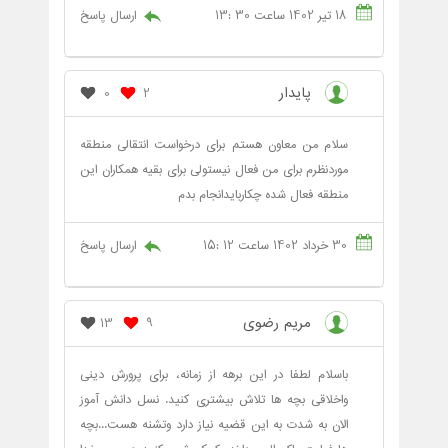
18 تیر 1402 ساعت 30 :13
ارسال پاسخ
پایدار
0
2
سلام من معاون هستم برای درخواست انتقالی منطقه
موردنظرم برای من فعال نیستولی برای بقیه همکاران این
منطقه فعال شده چکاربایدانجام بدم
30 خرداد 1402 ساعت 12 :15
ارسال پاسخ
مریم رضوی
13
9
باسلام لطفا در این برهه از زمانه، برای پرورش دینی
واخلاقی بچه ها تلاش بیشتری کنید. نسل دانش آموز
الان به شدت به این قضیه نیاز دارد وتشنه هست...بچه