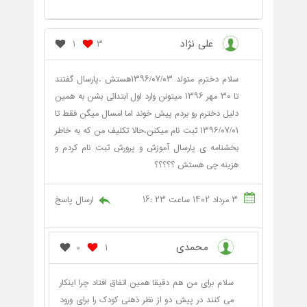
علی نژاد
1
3
سلام دخترم متولد ۱۳۹۶/۰۷/۰۳هستش .پارسال گفتند
تا ۳۰ مهر ۱۳۹۶ میتونن وارد اول ابتدائی بشن به همین
دلیل دخترم رو بردم پیش خوند اما امسال میگن فقط تا
۱۳۹۶/۰۷/۰۱ ثبت نام میکنن،حالا تکلیف من که به خاطر
بخشنامه ی پارسال آموزش و پرورش ثبت نام کردم و
هزینه چی هستش ؟؟؟؟؟
3 مرداد 1402 ساعت 23 :16
ارسال پاسخ
محمدی
0
1
سلام برای من هم دقیقا همین اتفاق افتاد چرا اینکار
می کنند در پیش دو از نظر ذهنی کودک را برای ورود