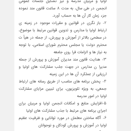
اولیا و مربیان مدرسه و نیز تشکیل جلسات عمومی
انجمن در طی سال، به مدت 8 ساعت قانون مند نموده
جزء زمان کار آن ها به حساب آورد.
2- باز نگری در قوانین و مقررات موجود در زمینه ی
ارتباط اولیا با مدارس و تدوین قوانین مرتبط با موضوع،
در سطحی بالاتر از آموزش و پرورش، از جمله در هیأ ت
محترم دولت یا مجلس محترم شورای اسلامی، با توجه
به نیاز ها و الزامات فرا روی جامعه
3- هدایت قانون مند مدیران آموزش و پرورش از جمله
مدیرا ن مدارس در جهت جلب مشارکت های اولیا و
ارزیابی از عملکرد آن ها در این زمینه
4- پخش برنامه های مناسب از طریق رسانه های ارتباط
جمعی، به ویژه تلویزیون، برای تبیین مزایای مشارکت
اولیا در امور مدرسه
5-افزایش منابع و امکانات انجمن اولیا و مربیان برای
اجرای برنامه های مرتبط با جذب مشارکت های اولیا
6- آگاه ساختن معلمان در مورد توانایی و ظرفیت عظیم
اولیا در آموزش و پرورش کودکان و نوجوانان