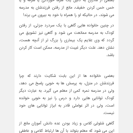
بعضی از مادران به دلیل یک سرما خوردگی یا سرفه و یا
خس خس کردن خفیف، مانع از رفتن فرزندشان به مدرسه
می شوند، در حالیکه او را همراه با خود به بیرون می برند!
در چنین خانواده هایی گاهی با یک سردرد جزئی، از رفتن
کودک به مدرسه ممانعت می شود و گاهی نیز تشویق می
گردد که وی علایم یک بیماری را بزرگ تر از آنچه هست،
نشان دهد. علت دیگر غیبت از مدرسه، ممکن است کار کردن
باشد.
بعضی خانواده ها از این بابت شکایت دارند که چرا
فرزندشان در منزل، به پرسش ها به خوبی پاسخ می دهد،
ولی در مدرسه نمره کمی از معلم می گیرد. به عبارت دیگر
کودک توانایی هایی دارد و درس را نیز به خوبی خوانده
است، ولی در اثر عواملی قادر به ابراز توانایی های خود
نیست.
گاهی شلوغی کلاس و زیاد بودن عده دانش آموزان مانع از
این می شود که معلم بتواند با آن ها ارتباط کلامی و عاطفی