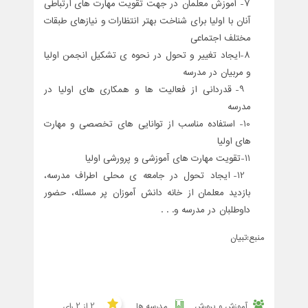
7- آموزش معلمان در جهت تقویت مهارت های ارتباطی
آنان با اولیا برای شناخت بهتر انتظارات و نیازهای طبقات
مختلف اجتماعی
8-ایجاد تغییر و تحول در نحوه ی تشکیل انجمن اولیا
و مربیان در مدرسه
9- قدردانی از فعالیت ها و همکاری های اولیا در
مدرسه
10- استفاده مناسب از توانایی های تخصصی و مهارت
های اولیا
11-تقویت مهارت های آموزشی و پرورشی اولیا
12- ایجاد تحول در جامعه ی محلی اطراف مدرسه،
بازدید معلمان از خانه دانش آموزان پر مسئله، حضور
داوطلبان در مدرسه و. . .
منبع:تبيان
آموزش و پرورش
مدرسه ها
2 از 2 رای