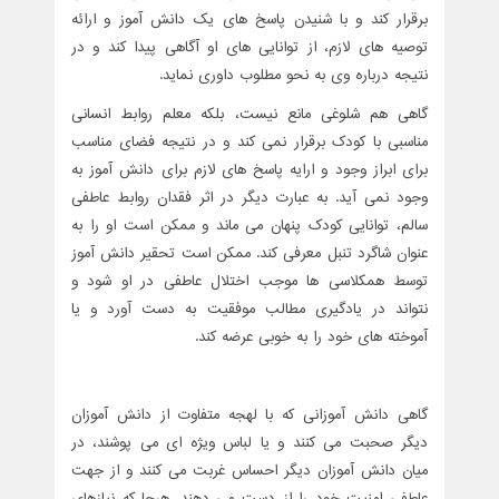
برقرار کند و با شنیدن پاسخ های یک دانش آموز و ارائه
توصیه های لازم، از توانایی های او آگاهی پیدا کند و در
نتیجه درباره وی به نحو مطلوب داوری نماید.
گاهی هم شلوغی مانع نیست، بلکه معلم روابط انسانی
مناسبی با کودک برقرار نمی کند و در نتیجه فضای مناسب
برای ابراز وجود و ارایه پاسخ های لازم برای دانش آموز به
وجود نمی آید. به عبارت دیگر در اثر فقدان روابط عاطفی
سالم، توانایی کودک پنهان می ماند و ممکن است او را به
عنوان شاگرد تنبل معرفی کند. ممکن است تحقیر دانش آموز
توسط همکلاسی ها موجب اختلال عاطفی در او شود و
نتواند در یادگیری مطالب موفقیت به دست آورد و یا
آموخته های خود را به خوبی عرضه کند.
گاهی دانش آموزانی که با لهجه متفاوت از دانش آموزان
دیگر صحبت می کنند و یا لباس ویژه ای می پوشند، در
میان دانش آموزان دیگر احساس غربت می کنند و از جهت
عاطفی امنیت خود را از دست می دهند. هرجا که نیازهای