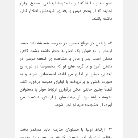
نحو مطلوب ایفا کنند و با مدرسه ارتباطی صحیح برقرار
نمایند که از وضع درس و رفتاری فرزندشان اطلاع کافی
داشته باشند.
2- والدین در موقع حضور در مدرسه، همیشه باید حفظ
آرامش را به عنوان یک اصل به خاطر داشته باشند. گاهی
ممکن است پدر و مادر با مشاهده ی ضعف درسی در
دانش آموز و یا گریه های او که مخصوصاً در دوره ی
ابتدایی بیش تر اتفاق می افتد، احساساتی شوند و به
صورت خشن و برافروخته با اولیای مدرسه برخورد کنند.
قطعاً چنین حالتی مخل برقراری ارتباط موثر با مسئولان
مدرسه خواهد بود. آن چه انسان از آرامش به دست می
آورد، از خشونت عاید او نمی شود.
3- ارتباط اولیا با مسئولان مدرسه باید مستمر باشد.
معنای استمرار این نیست که هر روز سری به مدرسه