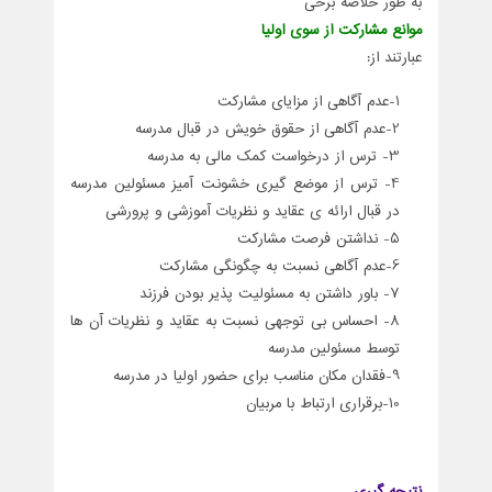
به طور خلاصه برخی
موانع مشارکت از سوی اولیا
عبارتند از:
1-عدم آگاهی از مزایای مشارکت
2-عدم آگاهی از حقوق خویش در قبال مدرسه
3- ترس از درخواست کمک مالی به مدرسه
4- ترس از موضع گیری خشونت آمیز مسئولین مدرسه
در قبال ارائه ی عقاید و نظریات آموزشی و پرورشی
5- نداشتن فرصت مشارکت
6-عدم آگاهی نسبت به چگونگی مشارکت
7- باور داشتن به مسئولیت پذیر بودن فرزند
8- احساس بی توجهی نسبت به عقاید و نظریات آن ها
توسط مسئولین مدرسه
9-فقدان مکان مناسب برای حضور اولیا در مدرسه
10-برقراری ارتباط با مربیان
نتیجه گیری