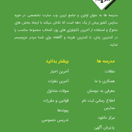
مدرسه ها به عنوان اولین و جامع ترین وب سایت تخصصی در حوزه
مدارس کشور بیش از یک دهه است که تلاش میکند با ایجاد بخش های
متنوع و استفاده از آخرین تکنولوژی های روز، انتخاب مجموعه مناسب را
در کمترین زمان، با کمترین هزینه و آگاهانه برای شما مردم عزیزمیسر
نماید.
مدرسه ها
بیشتر بدانید
مقالات
آخرین اخبار
همکاری با ما
آخرین نظرات
معرفی به دوستان
سولات متداول
اطلاع رسانی ثبت نام
قوانین و مقررات
مدارس
پیوندها
مرکز دانلود
تدریس خصوصی
پذیرش آگهی