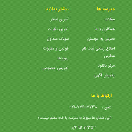
مدرسه ها
بیشتر بدانید
مقالات
آخرین اخبار
همکاری با ما
آخرین نظرات
معرفی به دوستان
سولات متداول
اطلاع رسانی ثبت نام
قوانین و مقررات
مدارس
پیوندها
مرکز دانلود
تدریس خصوصی
پذیرش آگهی
ارتباط با ما
021-77407730
تلفن :
(این شماره ها مربوط به مدرسه یا خانه معلم نیست)
09191202352