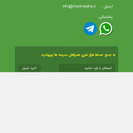
info@madreseha.ir
ایمیل :
پشتیبانی
به جمع صدها هزار نفری همراهان مدرسه ها بپیوندید
تمامی حقوق مادی و معنوی سایت محفوظ و متعلق به پرتال مدارس
ایران میباشد و استفاده از مطالب با ذکر و درج لینک منبع بلامانع است.